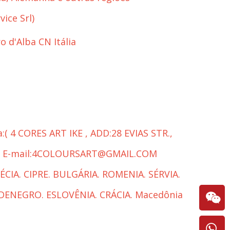
vice Srl
)
o d'Alba CN Itália
:( 4 CORES ART IKE , ADD:28 EVIAS STR.,
, E-mail:4COLOURSART@GMAIL.COM
GRÉCIA. CIPRE. BULGÁRIA. ROMENIA. SÉRVIA.
DENEGRO. ESLOVÊNIA. CRÁCIA. Macedônia