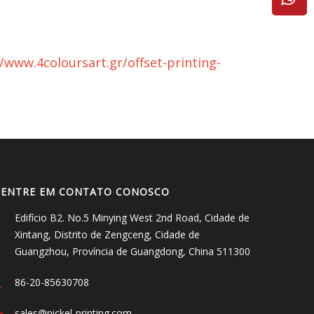
//www.4coloursart.gr/offset-printing-
ENTRE EM CONTATO CONOSCO
Edifício B2. No.5 Minying West 2nd Road, Cidade de
Xintang, Distrito de Zengceng, Cidade de
Guangzhou, Província de Guangdong, China 511300
86-20-85630708
sales@nickel-printing.com