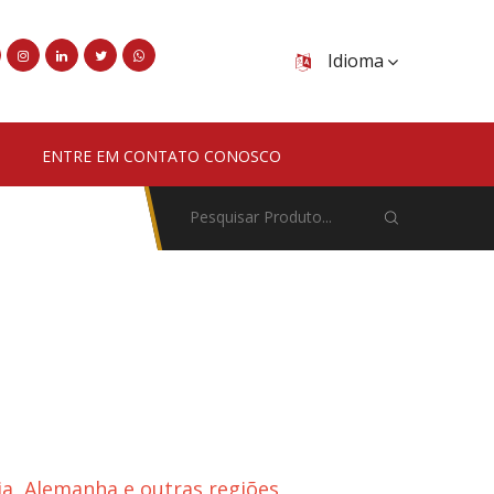
Idioma
ENTRE EM CONTATO CONOSCO
ia, Alemanha e outras regiões