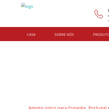
CASA
SOBRE NÓS
PRODUT
Agente único para Espanha, Portugal 