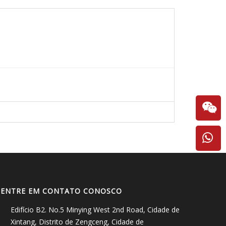
ENTRE EM CONTATO CONOSCO
Edifício B2. No.5 Minying West 2nd Road, Cidade de
Xintang, Distrito de Zengceng, Cidade de